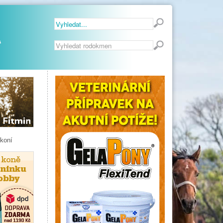
Vyhledávání...
 koní