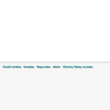
Úvodní stránka
Kontakty
Mapa webu
Admin
Všechny články na webu