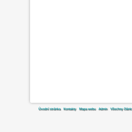
Úvodní stránka
Kontakty
Mapa webu
Admin
Všechny článk