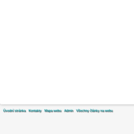
Úvodní stránka
Kontakty
Mapa webu
Admin
Všechny články na webu