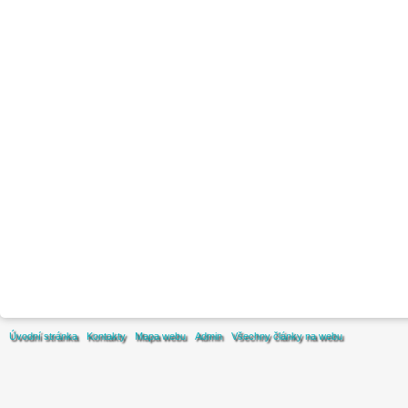
Úvodní stránka
Kontakty
Mapa webu
Admin
Všechny články na webu