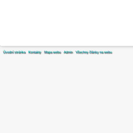
Úvodní stránka
Kontakty
Mapa webu
Admin
Všechny články na webu