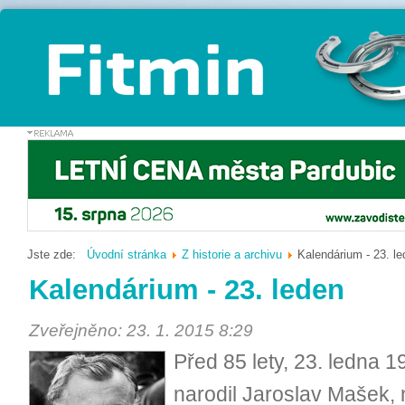
Jste zde:
Úvodní stránka
Z historie a archivu
Kalendárium - 23. l
Kalendárium - 23. leden
Zveřejněno: 23. 1. 2015 8:29
Před 85 lety, 23. ledna 1
narodil Jaroslav Mašek, 