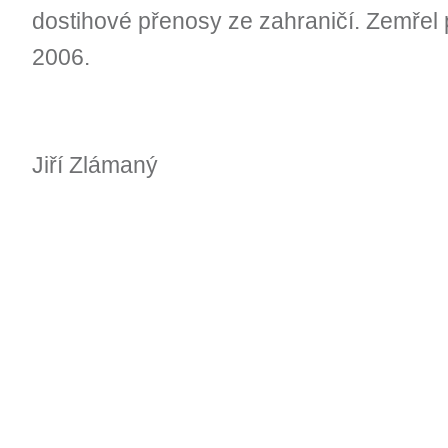
dostihové přenosy ze zahraničí. Zemřel 
2006.
Jiří Zlámaný