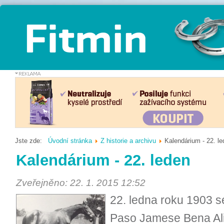
Jste zde:
Úvodní stránka
Z historie a archivu
Kalendárium - 22. l
Kalendárium - 22. leden
Zveřejněno: 22. 1. 2015 12:52
22. ledna roku 1903 
Paso Jamese Bena Ali 