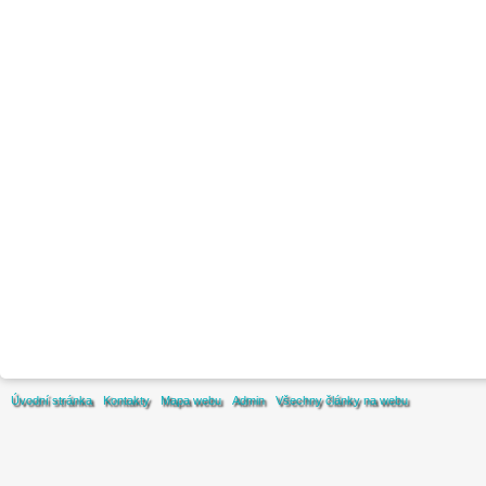
Úvodní stránka
Kontakty
Mapa webu
Admin
Všechny články na webu