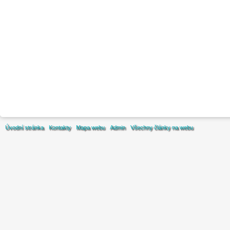
Úvodní stránka
Kontakty
Mapa webu
Admin
Všechny články na webu