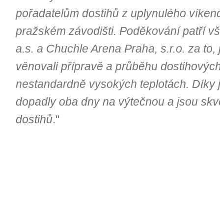
pořadatelům dostihů z uplynulého víke
pražském závodišti. Poděkování patří v
a.s. a Chuchle Arena Praha, s.r.o. za to,
věnovali přípravě a průběhu dostihových 
nestandardně vysokých teplotách. Díky j
dopadly oba dny na výtečnou a jsou skv
dostihů
."