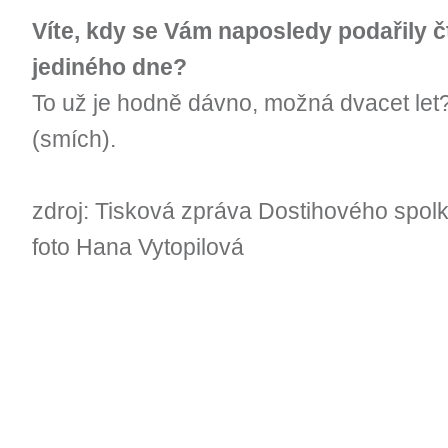
Víte, kdy se Vám naposledy podařily č
jediného dne?
To už je hodně dávno, možná dvacet let
(smích).
zdroj: Tisková zpráva Dostihového spol
foto Hana Vytopilová