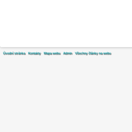
Úvodní stránka
Kontakty
Mapa webu
Admin
Všechny články na webu