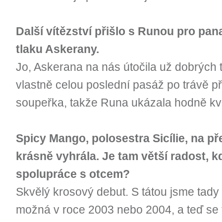
Další vítězství přišlo s Runou pro pa
tlaku Askerany.
Jo, Askerana na nás útočila už dobrých t
vlastně celou poslední pasáž po trávě přes
soupeřka, takže Runa ukázala hodně kva
Spicy Mango, polosestra Sicílie, na p
krásně vyhrála. Je tam větší radost, k
spolupráce s otcem?
Skvělý krosový debut. S tátou jsme tady 
možná v roce 2003 nebo 2004, a teď se 