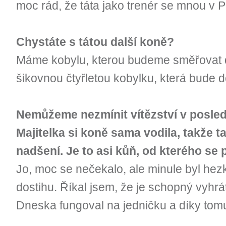
moc rád, že táta jako trenér se mnou v P
Chystáte s tátou další koně?
Máme kobylu, kterou budeme směřovat d
šikovnou čtyřletou kobylku, která bude 
Nemůžeme nezmínit vítězství v posled
Majitelka si koně sama vodila, takže 
nadšení. Je to asi kůň, od kterého se 
Jo, moc se nečekalo, ale minule byl hez
dostihu. Říkal jsem, že je schopný vyhrá
Dneska fungoval na jedničku a díky tomu