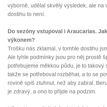
výborně, udělal skvělý výsledek, ale na 
dostihu to není.
Do sezóny vstupoval i Araucarias. Jak
výkonem?
Trošku nás zklamal, v tomhle dostihu jsme
Ale tyhle podmínky jsou pro něj prostě š
potřebujeme měkkou půdu, je to takový 
takže se potřeboval rozběhat, a to se pov
rovině spíš ztuhnul, než aby zabral. Beru
je zdravý, a ono to přijde na podzim.