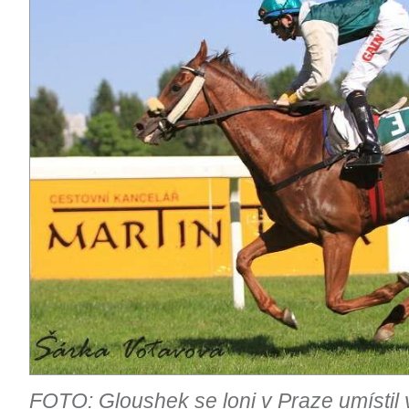
FOTO: Gloushek se loni v Praze umísti