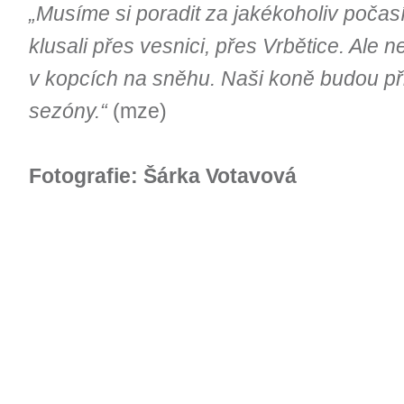
„Musíme si poradit za jakékoholiv počasí
klusali přes vesnici, přes Vrbětice. Ale n
v kopcích na sněhu. Naši koně budou př
sezóny.“
(mze)
Fotografie: Šárka Votavová