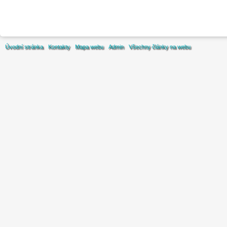
Úvodní stránka
Kontakty
Mapa webu
Admin
Všechny články na webu