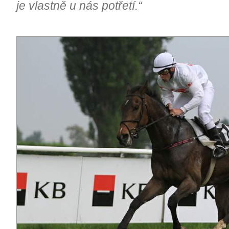
je vlastně u nás potřetí.“