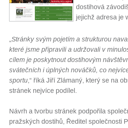
dostihová závodi
jejichž adresa je
„
Stránky svým pojetím a strukturou nava
které jsme připravili a udržovali v minulo
cílem je poskytnout dostihovým návštěv
svátečních i úplných nováčků, co nejvíc
sportu
,“ říká Jiří Zlámaný, který se na 
stránek nejvíce podílel.
Návrh a tvorbu stránek podpořila společn
pražských dostihů, Ředitel společnosti P