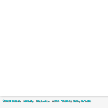
Úvodní stránka
Kontakty
Mapa webu
Admin
Všechny články na webu