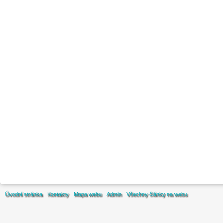
Úvodní stránka
Kontakty
Mapa webu
Admin
Všechny články na webu