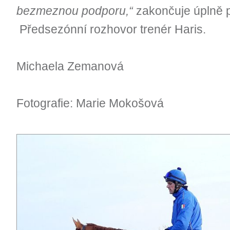
bezmeznou podporu,“
zakončuje úplně p
Předsezónní rozhovor trenér Haris.
Michaela Zemanová
Fotografie: Marie Mokošová