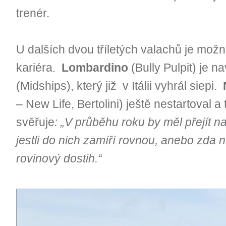
trenér.
U dalších dvou tříletých valachů je mož
kariéra.
Lombardino
(Bully Pulpit) je 
(Midships), který již v Itálii vyhrál siepi.
– New Life, Bertolini) ještě nestartoval a
svěřuje
: „V průběhu roku by měl přejít n
jestli do nich zamíří rovnou, anebo zda 
rovinový dostih.“