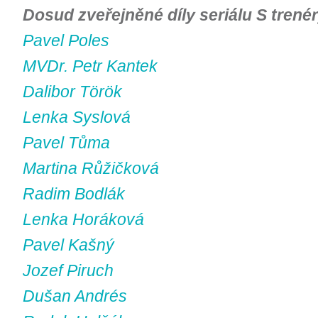
Dosud zveřejněné díly seriálu S trené
Pavel Poles
MVDr. Petr Kantek
Dalibor Török
Lenka Syslová
Pavel Tůma
Martina Růžičková
Radim Bodlák
Lenka Horáková
Pavel Kašný
Jozef Piruch
Dušan Andrés