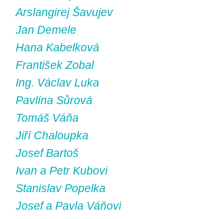
Arslangirej Šavujev
Jan Demele
Hana Kabelková
František Zobal
Ing. Václav Luka
Pavlína Sůrová
Tomáš Váňa
Jiří Chaloupka
Josef Bartoš
Ivan a Petr Kubovi
Stanislav Popelka
Josef a Pavla Váňovi