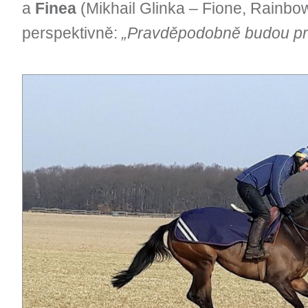
a
Finea
(Mikhail Glinka – Fione, Rainbow
perspektivně:
„Pravděpodobně budou pr