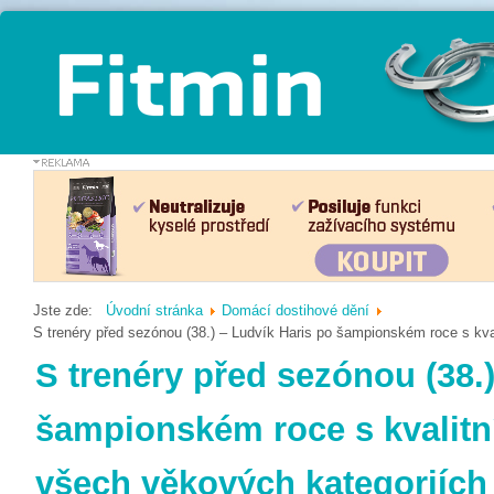
Jste zde:
Úvodní stránka
Domácí dostihové dění
S trenéry před sezónou (38.) – Ludvík Haris po šampionském roce s kv
S trenéry před sezónou (38.
šampionském roce s kvalitn
všech věkových kategoriích