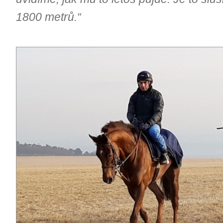
1800 metrů.“