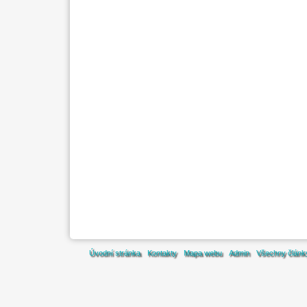
Úvodní stránka
Kontakty
Mapa webu
Admin
Všechny článk