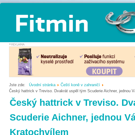
Jste zde:
Úvodní stránka
Čeští koně v zahraničí
Český hattrick v Treviso. Dvakrát uspěl tým Scuderie Aichner, jednou V
Český hattrick v Treviso. Dv
Scuderie Aichner, jednou Vá
Kratochvílem