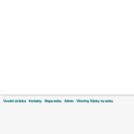
Úvodní stránka
Kontakty
Mapa webu
Admin
Všechny články na webu