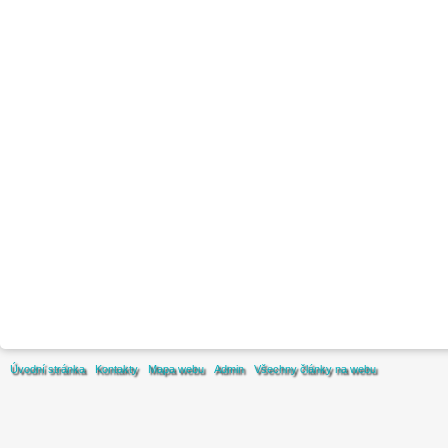
Úvodní stránka
Kontakty
Mapa webu
Admin
Všechny články na webu