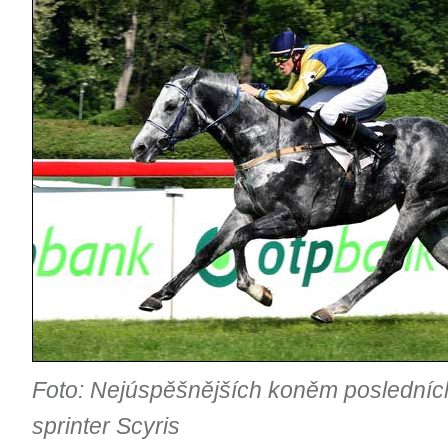
Foto: Nejúspěšnějších koněm posledních
sprinter Scyris