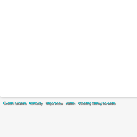
Úvodní stránka
Kontakty
Mapa webu
Admin
Všechny články na webu