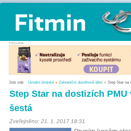
Jste zde:
Úvodní stránka
Zahraniční dostihové dění
Step Star na
Step Star na dostizích PMU
šestá
Zveřejněno: 21. 1. 2017 18:31