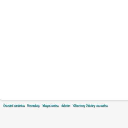
Úvodní stránka
Kontakty
Mapa webu
Admin
Všechny články na webu