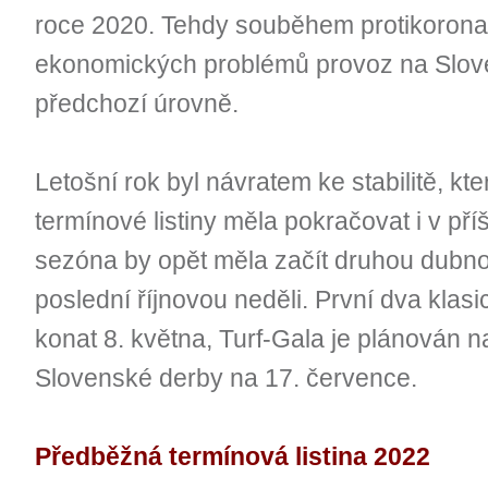
roce 2020. Tehdy souběhem protikoronav
ekonomických problémů provoz na Slov
předchozí úrovně.
Letošní rok byl návratem ke stabilitě, k
termínové listiny měla pokračovat i v př
sezóna by opět měla začít druhou dubno
poslední říjnovou neděli. První dva klas
konat 8. května, Turf-Gala je plánován n
Slovenské derby na 17. července.
Předběžná termínová listina 2022