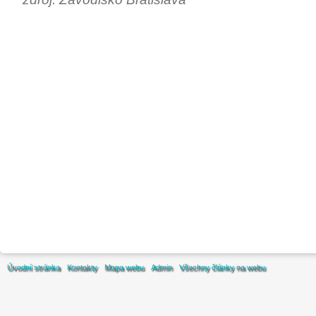
Úvodní stránka
Kontakty
Mapa webu
Admin
Všechny články na webu