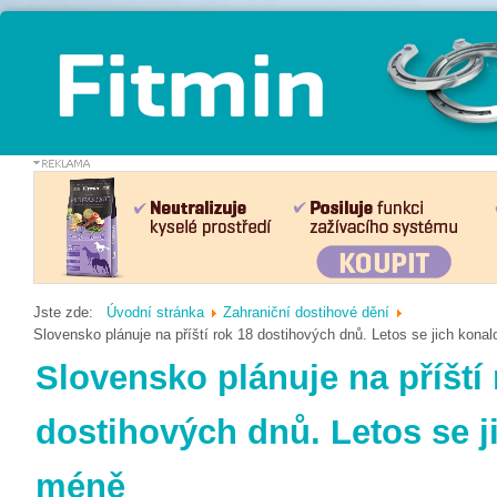
Jste zde:
Úvodní stránka
Zahraniční dostihové dění
Slovensko plánuje na příští rok 18 dostihových dnů. Letos se jich kona
Slovensko plánuje na příští 
dostihových dnů. Letos se j
méně