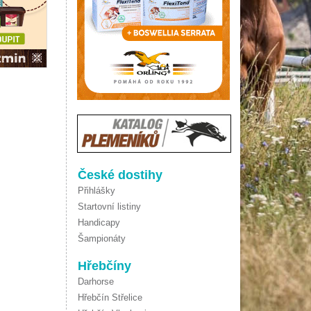
České dostihy
Přihlášky
Startovní listiny
Handicapy
Šampionáty
Hřebčíny
Darhorse
Hřebčín Střelice