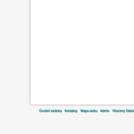
Úvodní stránka
Kontakty
Mapa webu
Admin
Všechny článk