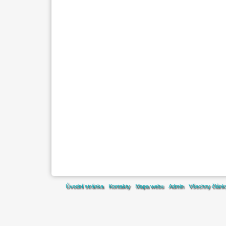
Úvodní stránka
Kontakty
Mapa webu
Admin
Všechny článk