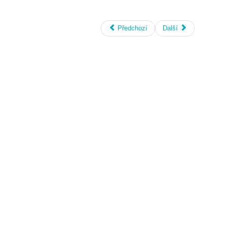
Předchozí
Další