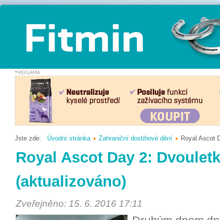
Jste zde:
Úvodní stránka
Zahraniční dostihové dění
Royal Ascot D
Royal Ascot Day 2: Dvouletk
(aktualizováno)
Zveřejněno: 15. 6. 2016 17:11