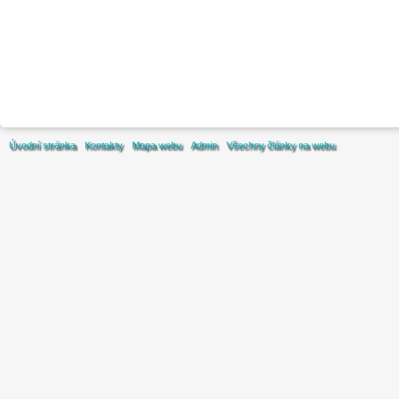
Úvodní stránka
Kontakty
Mapa webu
Admin
Všechny články na webu