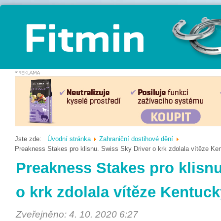
Jste zde:
Úvodní stránka
Zahraniční dostihové dění
Preakness Stakes pro klisnu. Swiss Sky Driver o krk zdolala vítěze Ke
Preakness Stakes pro klisnu
o krk zdolala vítěze Kentuc
Zveřejněno: 4. 10. 2020 6:27