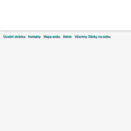
Úvodní stránka
Kontakty
Mapa webu
Admin
Všechny články na webu