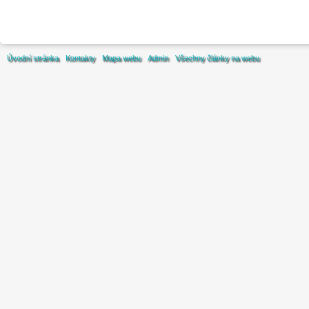
Úvodní stránka
Kontakty
Mapa webu
Admin
Všechny články na webu