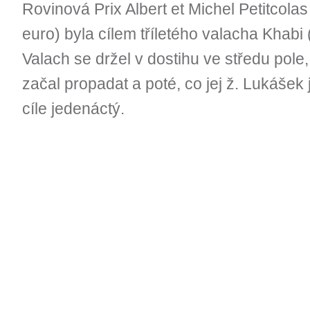
Rovinová Prix Albert et Michel Petitcola
euro) byla cílem tříletého valacha Khabi 
Valach se držel v dostihu ve středu pole,
začal propadat a poté, co jej ž. Lukášek 
cíle jedenáctý.