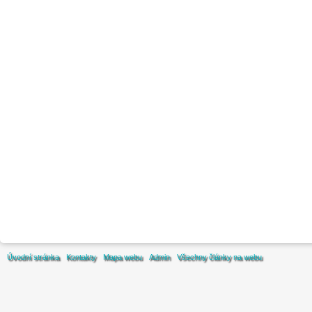
Úvodní stránka
Kontakty
Mapa webu
Admin
Všechny články na webu