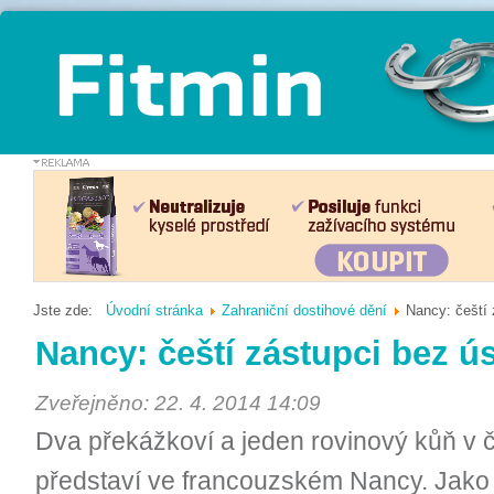
Jste zde:
Úvodní stránka
Zahraniční dostihové dění
Nancy: čeští
Nancy: čeští zástupci bez 
Zveřejněno: 22. 4. 2014 14:09
Dva překážkoví a jeden rovinový kůň v 
představí ve francouzském Nancy. Jako p