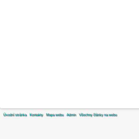
Úvodní stránka
Kontakty
Mapa webu
Admin
Všechny články na webu