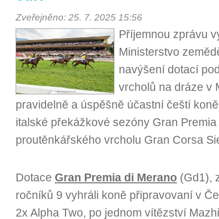
Zveřejněno: 25. 7. 2025 15:56
Příjemnou zprávu vyd
Ministerstvo zemědě
navýšení dotací po
vrcholů na dráze v 
pravidelně a úspěšně účastní čeští koně
italské překážkové sezóny Gran Premia 
proutěnkářského vrcholu Gran Corsa Si
Dotace
Gran Premia di Merano
(Gd1), 
ročníků 9 vyhráli koně připravovaní v Če
2x Alpha Two, po jednom vítězství Mazhilis