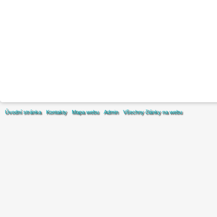
Úvodní stránka
Kontakty
Mapa webu
Admin
Všechny články na webu