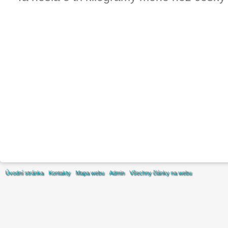
Úvodní stránka
Kontakty
Mapa webu
Admin
Všechny články na webu