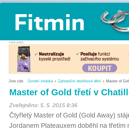
Jste zde:
Úvodní stránka
Zahraniční dostihové dění
Master of Gold
Master of Gold třetí v Chatil
Zveřejněno: 5. 5. 2015 8:36
Čtyřletý Master of Gold (Gold Away) stáj
Jordanem Plateauxem doběhl na třetím m