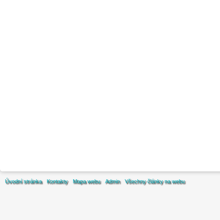
Úvodní stránka
Kontakty
Mapa webu
Admin
Všechny články na webu