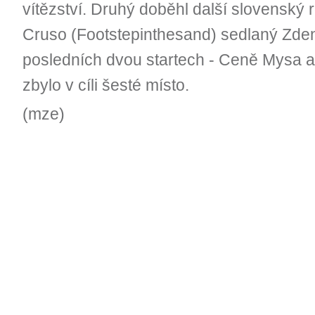
vítězství. Druhý doběhl další slovenský
Cruso (Footstepinthesand) sedlaný Zde
posledních dvou startech - Ceně Mysa a
zbylo v cíli šesté místo.
(mze)