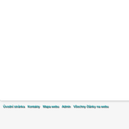
Úvodní stránka
Kontakty
Mapa webu
Admin
Všechny články na webu