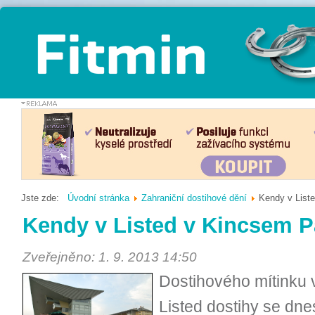
Jste zde:
Úvodní stránka
Zahraniční dostihové dění
Kendy v List
Kendy v Listed v Kincsem P
Zveřejněno: 1. 9. 2013 14:50
Dostihového mítinku v 
Listed dostihy se dne