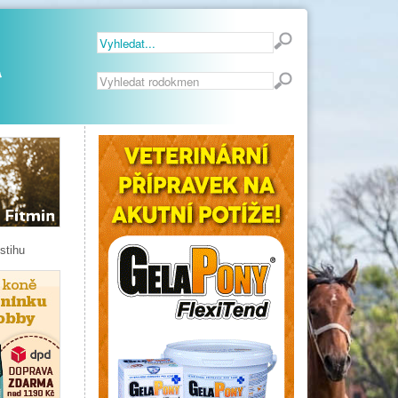
Vyhledávání...
stihu