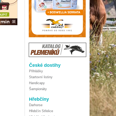
České dostihy
Přihlášky
Startovní listiny
Handicapy
Šampionáty
Hřebčíny
Darhorse
Hřebčín Střelice