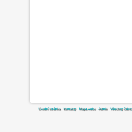
Úvodní stránka
Kontakty
Mapa webu
Admin
Všechny článk