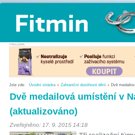
Jste zde:
Úvodní stránka
Zahraniční dostihové dění
Dvě medailov
Dvě medailová umístění v 
(aktualizováno)
Zveřejněno: 17. 9. 2015 14:18