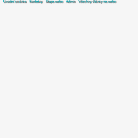
Úvodní stránka
Kontakty
Mapa webu
Admin
Všechny články na webu