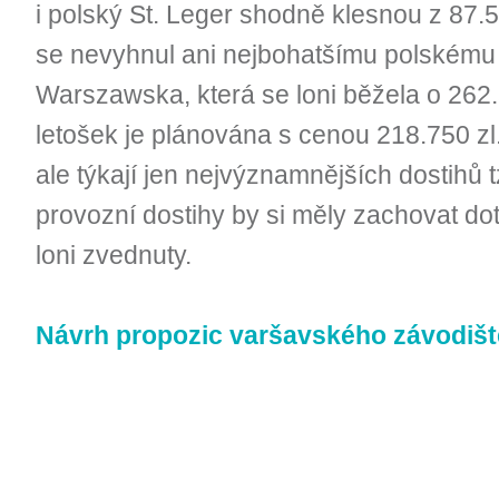
i polský St. Leger shodně klesnou z 87.5
se nevyhnul ani nejbohatšímu polskému
Warszawska, která se loni běžela o 262.
letošek je plánována s cenou 218.750 z
ale týkají jen nejvýznamnějších dostihů 
provozní dostihy by si měly zachovat dot
loni zvednuty.
Návrh propozic varšavského závodišt