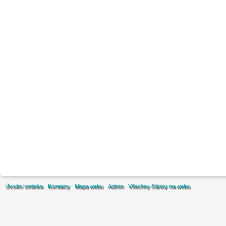
Úvodní stránka
Kontakty
Mapa webu
Admin
Všechny články na webu