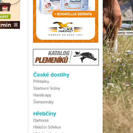
České dostihy
Přihlášky
Startovní listiny
Handicapy
Šampionáty
Hřebčíny
Darhorse
Hřebčín Střelice