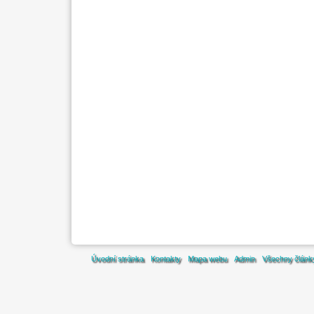
Úvodní stránka
Kontakty
Mapa webu
Admin
Všechny článk