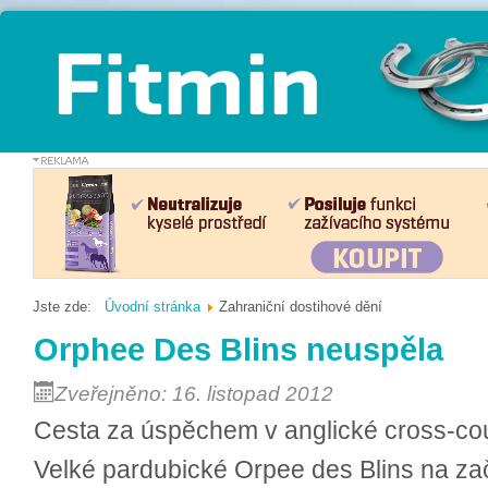
Jste zde:
Úvodní stránka
Zahraniční dostihové dění
Orphee Des Blins neuspěla
Zveřejněno: 16. listopad 2012
Cesta za úspěchem v anglické cross-cou
Velké pardubické Orpee des Blins na zač