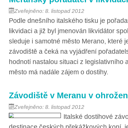
Zveřejněno: 8. listopad 2012
Podle dnešního italského tisku je pořada
likvidaci a již byl jmenován likvidátor spo
sleduje i samotné město Merano, které 
závodiště a čeká na vyjádření pořadatel
hodnotí nastalou situaci z legislativního 
město má nadále zájem o dostihy.
Závodiště v Meranu v ohrožen
Zveřejněno: 8. listopad 2012
Italské dostihové záv
destinace českých překážkových koní, j