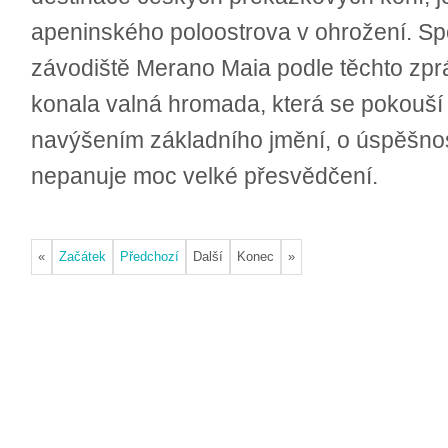
apeninského poloostrova v ohrožení. Spo
závodiště Merano Maia podle těchto zprá
konala valná hromada, která se pokouší o
navýšením základního jmění, o úspěšnosti
nepanuje moc velké přesvědčení.
«
Začátek
Předchozí
Další
Konec
»