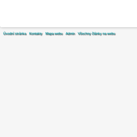
Úvodní stránka
Kontakty
Mapa webu
Admin
Všechny články na webu