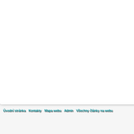
Úvodní stránka
Kontakty
Mapa webu
Admin
Všechny články na webu