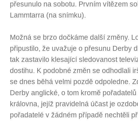
přesunulo na sobotu. Prvním vítězem so
Lammtarra (na snímku).
Možná se brzo dočkáme další změny. L
připustilo, že uvažuje o přesunu Derby 
tak zastavilo klesající sledovanost telev
dostihu. K podobné změn se odhodlali irš
se dnes běhá velmi pozdě odpoledne. 
Derby anglické, o tom kromě pořadatelů
královna, jejíž pravidelná účast je ozdo
pořadatelé v žádném případě nechtěli při