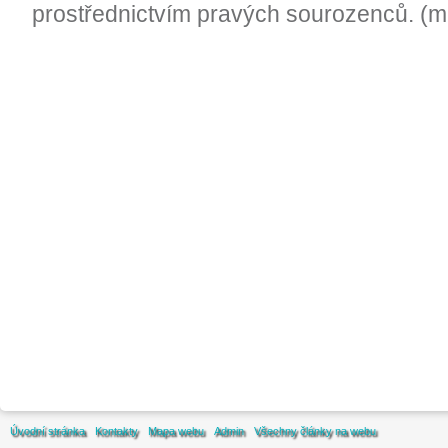
prostřednictvím pravých sourozenců. (m
Úvodní stránka
Kontakty
Mapa webu
Admin
Všechny články na webu