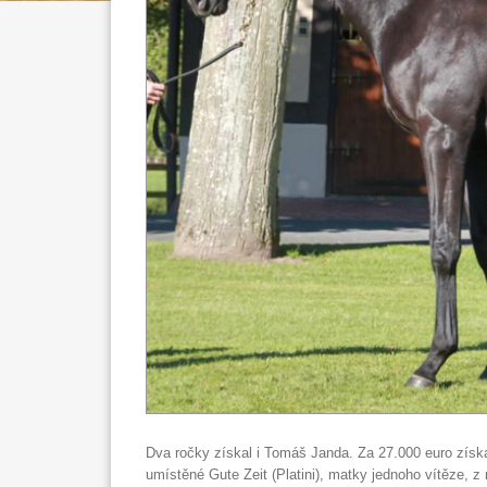
Dva ročky získal i Tomáš Janda. Za 27.000 euro získ
umístěné Gute Zeit (Platini), matky jednoho vítěze, 