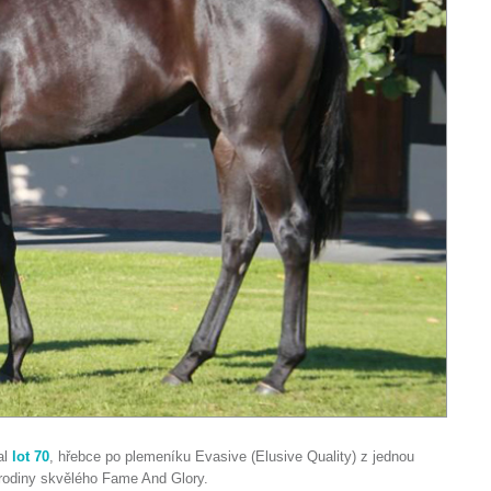
al
lot 70
, hřebce po plemeníku Evasive (Elusive Quality) z jednou
z rodiny skvělého Fame And Glory.