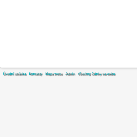
Úvodní stránka
Kontakty
Mapa webu
Admin
Všechny články na webu