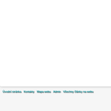
Úvodní stránka
Kontakty
Mapa webu
Admin
Všechny články na webu