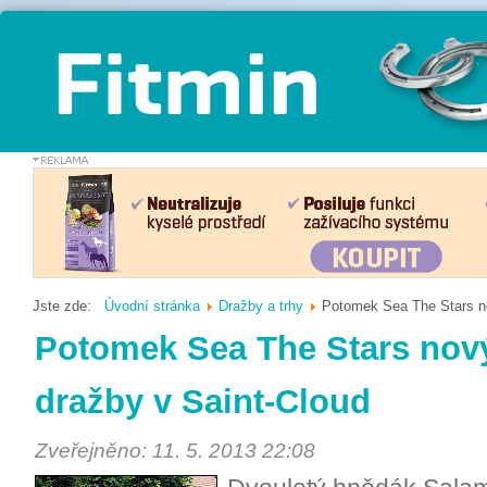
Jste zde:
Úvodní stránka
Dražby a trhy
Potomek Sea The Stars n
Potomek Sea The Stars no
dražby v Saint-Cloud
Zveřejněno: 11. 5. 2013 22:08