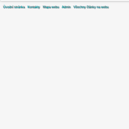
Úvodní stránka
Kontakty
Mapa webu
Admin
Všechny články na webu