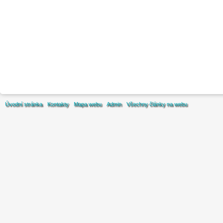
Úvodní stránka
Kontakty
Mapa webu
Admin
Všechny články na webu