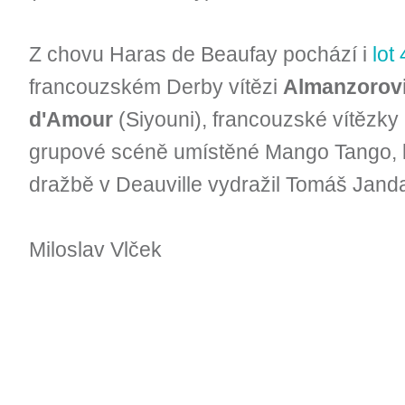
Z chovu Haras de Beaufay pochází i
lot
francouzském Derby vítězi
Almanzorov
d'Amour
(Siyouni), francouzské vítězky
grupové scéně umístěné Mango Tango, 
dražbě v Deauville vydražil Tomáš Jand
Miloslav Vlček