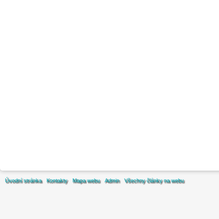
Úvodní stránka
Kontakty
Mapa webu
Admin
Všechny články na webu