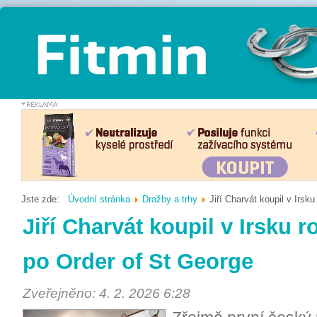
Jste zde:
Úvodní stránka
Dražby a trhy
Jiří Charvát koupil v Irsk
Jiří Charvát koupil v Irsku 
po Order of St George
Zveřejněno: 4. 2. 2026 6:28