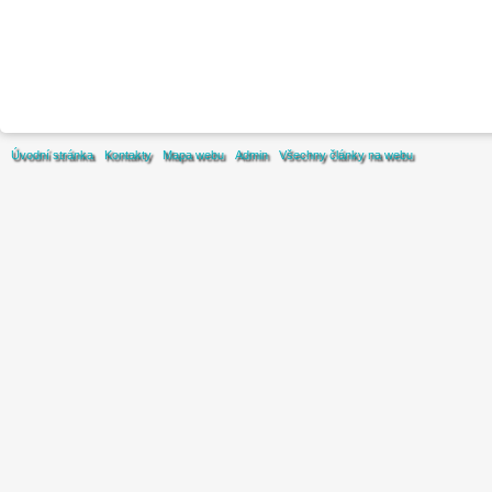
Úvodní stránka
Kontakty
Mapa webu
Admin
Všechny články na webu