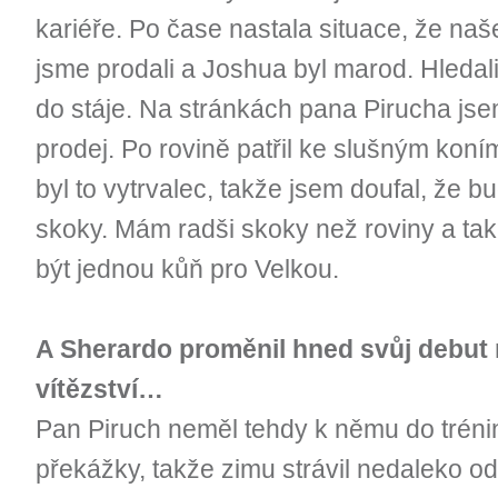
kariéře. Po čase nastala situace, že n
jsme prodali a Joshua byl marod. Hledal
do stáje. Na stránkách pana Pirucha jsem
prodej. Po rovině patřil ke slušným koní
byl to vytrvalec, takže jsem doufal, že 
skoky. Mám radši skoky než roviny a tak 
být jednou kůň pro Velkou.
A Sherardo proměnil hned svůj debut
vítězství…
Pan Piruch neměl tehdy k němu do tréni
překážky, takže zimu strávil nedaleko od