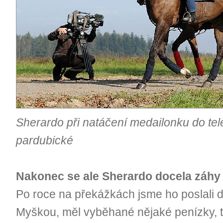
Sherardo při natáčení medailonku do tel
pardubické
Nakonec se ale Sherardo docela záhy
Po roce na překážkách jsme ho poslali 
Myškou, měl vyběhané nějaké penízky, 