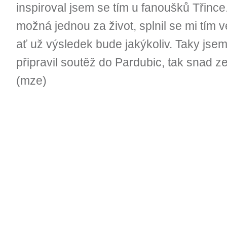
inspiroval jsem se tím u fanoušků Třinc
možná jednou za život, splnil se mi tím vel
ať už výsledek bude jakýkoliv. Taky jse
připravil soutěž do Pardubic, tak snad z
(mze)