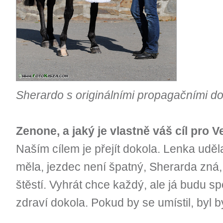
Sherardo s originálními propagačními d
Zenone, a jaký je vlastně váš cíl pro
Naším cílem je přejít dokola. Lenka uděl
měla, jezdec není špatný, Sherarda zná, 
štěstí. Vyhrát chce každý, ale já budu s
zdraví dokola. Pokud by se umístil, byl 