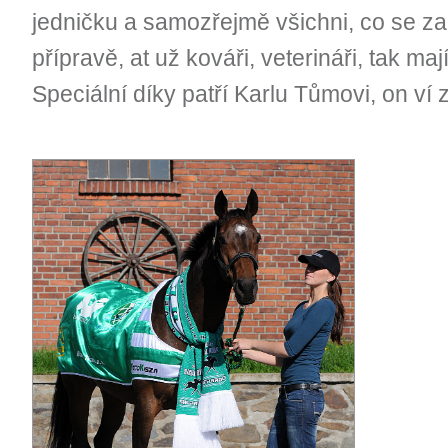
jedničku a samozřejmě všichni, co se za t
přípravě, at už kováři, veterináři, tak maj
Speciální díky patří Karlu Tůmovi, on ví 