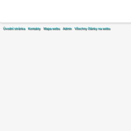
Úvodní stránka
Kontakty
Mapa webu
Admin
Všechny články na webu