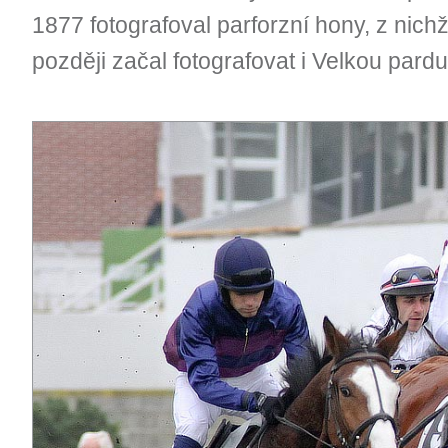
1877 fotografoval parforzní hony, z nichž
později začal fotografovat i Velkou pard