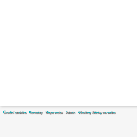
Úvodní stránka
Kontakty
Mapa webu
Admin
Všechny články na webu