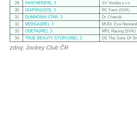
29.
PANTHER(FR), 3
SV Vondra s.r.o.
30.
DIAPRA(GER), 3
RC Farm (SVK)
31.
DUMNONIA STAR, 3
Dr. Charvát
32.
MERGA(IRE), 3
MUDr. Eva Nieslan
33.
ODETA(IRE), 3
MPL Racing (SVK)
34.
TRUE BEAUTY STORY(IRE), 3
DS The Sons Of Sh
zdroj: Jockey Club ČR