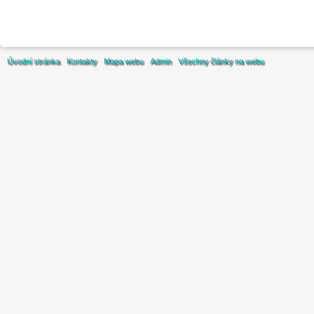
Úvodní stránka
Kontakty
Mapa webu
Admin
Všechny články na webu