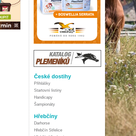
České dostihy
Přihlášky
Startovní listiny
Handicapy
Šampionáty
Hřebčíny
Darhorse
Hřebčín Střelice