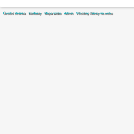
Úvodní stránka
Kontakty
Mapa webu
Admin
Všechny články na webu