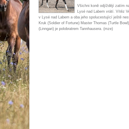
Všichni koně odjíždějí zatím 
Lysé nad Labem vrátí. Vítěz V
v Lysé nad Labem a oba jeho spolucestující ještě nes
Kruk (Soldier of Fortune) Master Thomas (Turtle Bowl
(Linngari) je polobratrem Tannhausera. (mze)