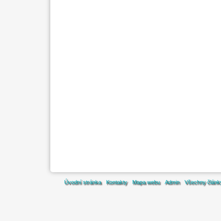
Úvodní stránka
Kontakty
Mapa webu
Admin
Všechny článk