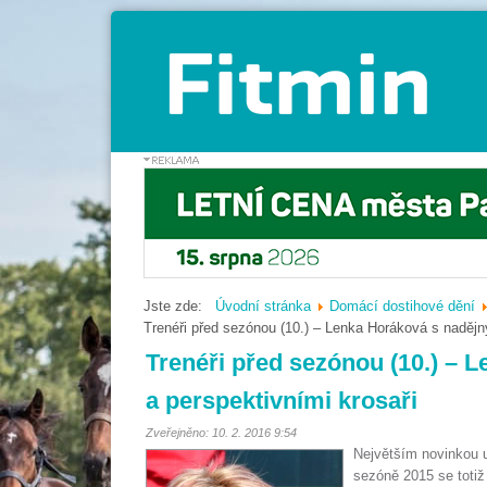
Jste zde:
Úvodní stránka
Domácí dostihové dění
Trenéři před sezónou (10.) – Lenka Horáková s nadějný
Trenéři před sezónou (10.) – 
a perspektivními krosaři
Zveřejněno: 10. 2. 2016 9:54
Největším novinkou 
sezóně 2015 se totiž