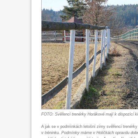
FOTO: Svěřenci trenérky Horákové mají k dispozici ki
A jak se v podmínkách letošní zimy svěřenci trenérky
v tréninku. Podmínky máme v Holičkách opravdu dobré